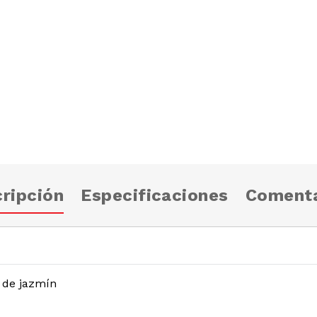
ripción
Especificaciones
Comenta
 de jazmín