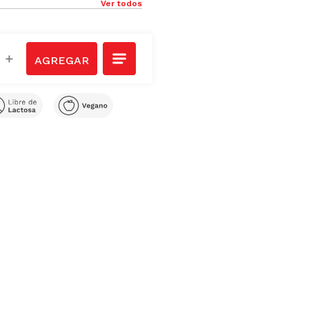
Ver todos
＋