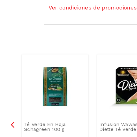
Ver condiciones de promociones
Té Verde En Hoja
Infusión Wawa
Schagreen 100 g
Diette Té Verd