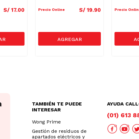
S/
17
.
00
S/
19
.
90
Precio Online
Precio Onli
TAMBIÉN TE PUEDE
AYUDA CAL
INTERESAR
(01) 613 
Wong Prime
Gestión de residuos de
apartados eléctricos y