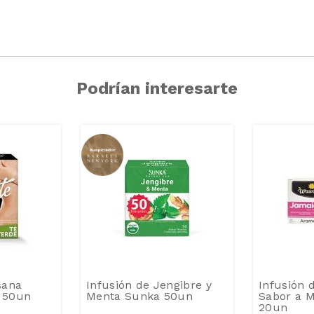
Podrían interesarte
sana
Infusión de Jengibre y
Infusión 
e 50un
Menta Sunka 50un
Sabor a 
20un