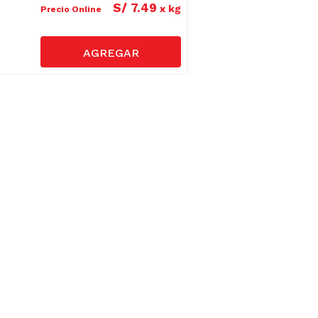
S/
7
.
49
x
kg
Precio Online