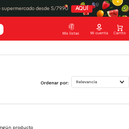
e supermercado desde S/79.90
AQUÍ
Relevancia
ingún producto