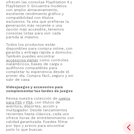
ofrecen las consolas PlayStation 4 y
PlayStation 5. Encuentra modelos
con amplio almacenamiento,
excelente rendimiento gráfico y
compatibilidad con títulos
exclusivos. Ya sea que prefieras la
generación más reciente o una
opción más accesible, tenemos
consolas listas para vivir cada
partida al máximo.
Todos los productos están
disponibles para compra online, con
garantía y entrega rápida a domicilio.
También puedes encontrar
accesorios gamer
como controles
inalámbricos, bases de carga o
audífonos compatibles para
completar tu experiencia desde el
primer día. Compra fácil, seguro y sin
salir de casa.
Videojuegos y accesorios para
complementar tus tardes de juegos
Revisa nuestra colección de
juegos
para PS5
y
PS4
, con títulos de
aventura, deportes, acción y
multijugador. Desde lanzamientos
recientes hasta clásicos, cada uno
ofrece horas de entretenimiento con
calidad garantizada. Puedes filtrar
por tipo y precio para encontrar
justo lo que buscas.