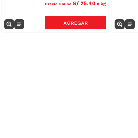
S/
25
.
40
x
kg
Precio Online