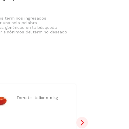
s términos ingresados
ar una sola palabra
nos genéricos en la búsqueda
ar sinónimos del término deseado
Tomate Italiano x kg