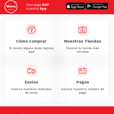
Descarga
HOY
nuestra
App
Cómo comprar
Nuestras Tiendas
Si tienes alguna duda ingresa
Conoce tu tienda más
aquí
cercana
Envíos
Pagos
Conoce nuestros métodos
Conoce nuestros medios de
de envío
pago