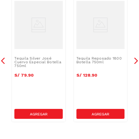
Tequila Silver José
Tequila Reposado 1800
Cuervo Especial Botella
Botella 750ml
750ml
S/
79
.
90
S/
128
.
90