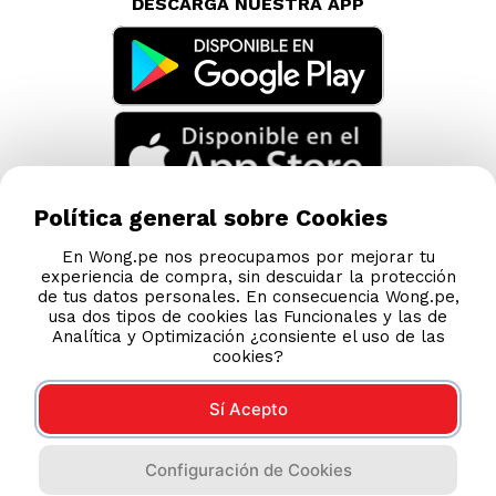
DESCARGA NUESTRA APP
Política general sobre Cookies
En Wong.pe nos preocupamos por mejorar tu
experiencia de compra, sin descuidar la protección
de tus datos personales. En consecuencia Wong.pe,
usa dos tipos de cookies las Funcionales y las de
Analítica y Optimización ¿consiente el uso de las
cookies?
Sí Acepto
Compras 100% seguras
Configuración de Cookies
Esta tienda usa Niubiz para realizar transacciones