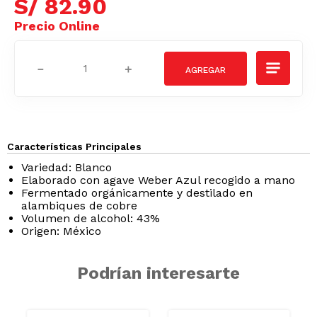
S/
82
.
90
－
＋
Características Principales
Variedad: Blanco
Elaborado con agave Weber Azul recogido a mano
Fermentado orgánicamente y destilado en
alambiques de cobre
Volumen de alcohol: 43%
Origen: México
Podrían interesarte