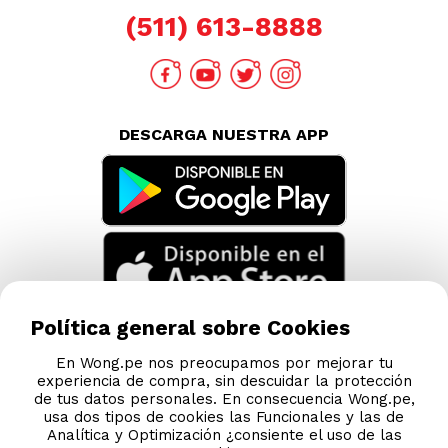
TAMBIÉN TE PUEDE INTERESAR
Nuestras Tiendas
Consultas y Sugerencias
Teléfonos
Política general sobre Cookies
Revisa tu boleta
En Wong.pe nos preocupamos por mejorar tu
experiencia de compra, sin descuidar la protección
Políticas de Privacidad
de tus datos personales. En consecuencia Wong.pe,
Términos y Condiciones
usa dos tipos de cookies las Funcionales y las de
Analítica y Optimización ¿consiente el uso de las
Legales