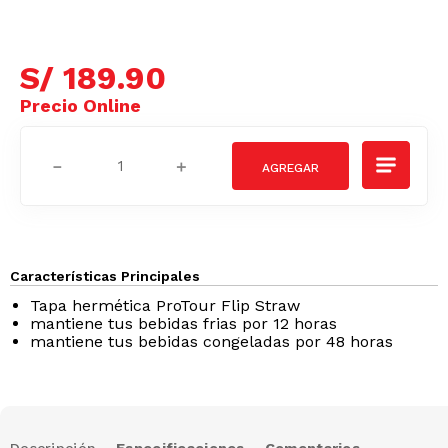
S/
189
.
90
－
＋
Características Principales
Tapa hermética ProTour Flip Straw
mantiene tus bebidas frias por 12 horas
mantiene tus bebidas congeladas por 48 horas
Descripción
Especificaciones
Comentarios