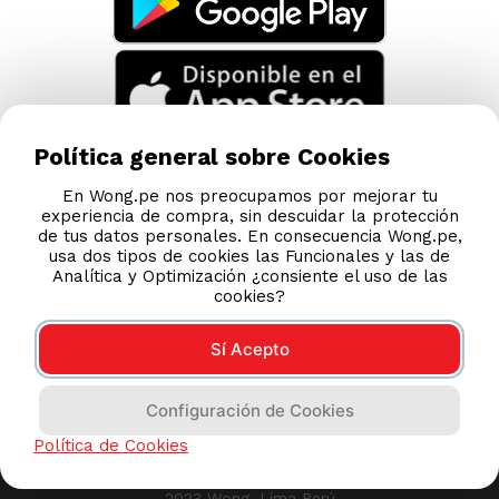
Política general sobre Cookies
En Wong.pe nos preocupamos por mejorar tu
experiencia de compra, sin descuidar la protección
de tus datos personales. En consecuencia Wong.pe,
usa dos tipos de cookies las Funcionales y las de
Analítica y Optimización ¿consiente el uso de las
cookies?
Sí Acepto
Compras 100% seguras
Configuración de Cookies
Esta tienda usa Niubiz para realizar transacciones
Política de Cookies
electrónicas.
2023 Wong, Lima Perú