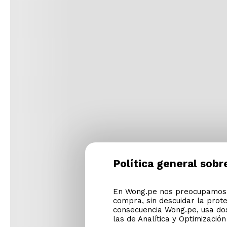
Política general sobr
En Wong.pe nos preocupamos p
compra, sin descuidar la prot
consecuencia Wong.pe, usa dos
las de Analítica y Optimizació