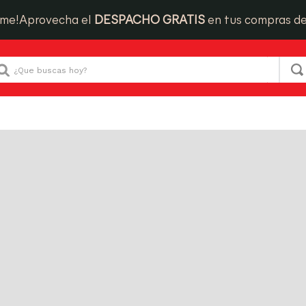
Que buscas hoy?