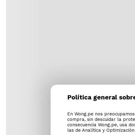
Política general sobr
En Wong.pe nos preocupamos p
compra, sin descuidar la prot
consecuencia Wong.pe, usa dos
las de Analítica y Optimizació