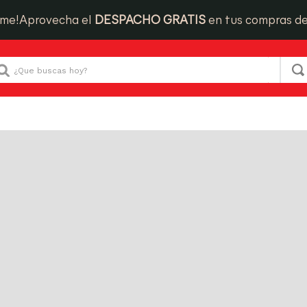
Que buscas hoy?