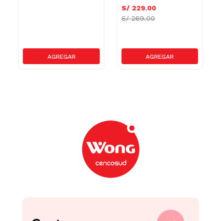
S/
229
.
00
S/
269.00