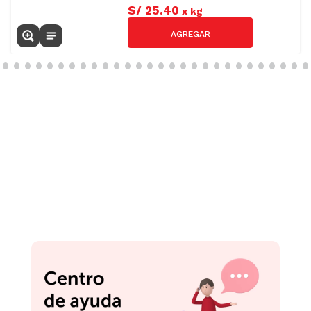
S/
25
.
40
x
kg