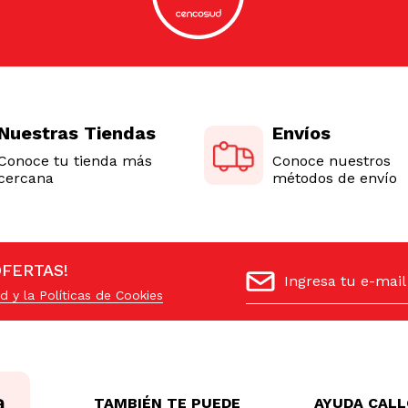
Nuestras Tiendas
Envíos
Conoce tu tienda más
Conoce nuestros
cercana
métodos de envío
OFERTAS!
d y la Políticas de Cookies
TAMBIÉN TE PUEDE
AYUDA CAL