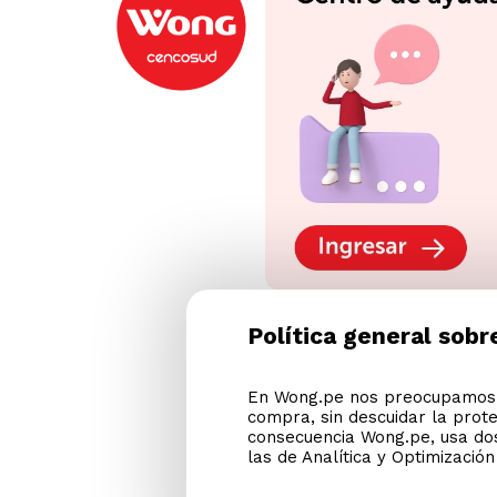
Política general sobr
En Wong.pe nos preocupamos p
compra, sin descuidar la prot
consecuencia Wong.pe, usa dos
las de Analítica y Optimizació