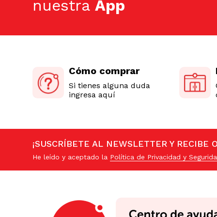
nuestra
App
Cómo comprar
Si tienes alguna duda
ingresa aquí
¡SUSCRÍBETE AL NEWSLETTER Y RECIBE 
He leído y aceptado la
Política de Privacidad y Segurida