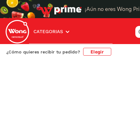
¡Aún no eres Wong Pr
¿
CATEGORIAS
Elegir
¿Cómo quieres recibir tu pedido?