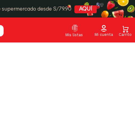
e supermercado desde S/79.90
AQUÍ