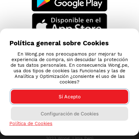
Política general sobre Cookies
En Wong.pe nos preocupamos por mejorar tu
experiencia de compra, sin descuidar la protección
de tus datos personales. En consecuencia Wong.pe,
usa dos tipos de cookies las Funcionales y las de
Analítica y Optimización ¿consiente el uso de las
cookies?
Sí Acepto
Compras 100% seguras
Configuración de Cookies
Esta tienda usa Niubiz para realizar transacciones
Política de Cookies
electrónicas.
2023 Wong, Lima Perú