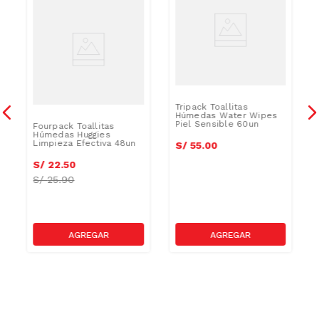
Tripack Toallitas
Húmedas Water Wipes
Piel Sensible 60un
Fourpack Toallitas
Húmedas Huggies
Limpieza Efectiva 48un
S/
55
.
00
S/
22
.
50
S/
25.90