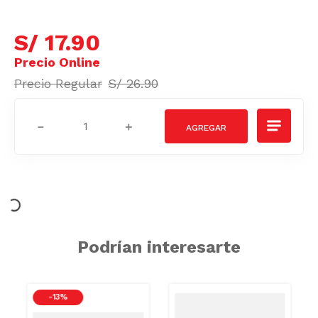
S/
17
.
90
S/
26
.
90
－
＋
Podrían interesarte
-
13 %