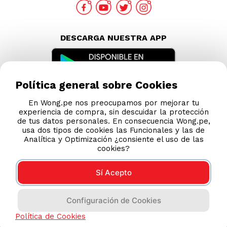
DESCARGA NUESTRA APP
Política general sobre Cookies
En Wong.pe nos preocupamos por mejorar tu
experiencia de compra, sin descuidar la protección
de tus datos personales. En consecuencia Wong.pe,
usa dos tipos de cookies las Funcionales y las de
Analítica y Optimización ¿consiente el uso de las
cookies?
Sí Acepto
Compras 100% seguras
Configuración de Cookies
Esta tienda usa Niubiz para realizar transacciones
Política de Cookies
electrónicas.