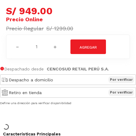
S/
949
.
00
S/
1299
.
00
－
＋
Despachado desde
CENCOSUD RETAIL PERÚ S.A.
Despacho a domicilio
Por verificar
Retiro en tienda
Por verificar
Define una dirección para verificar disponibilidad
Características Principales