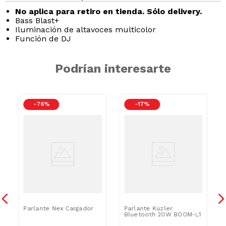
No aplica para retiro en tienda. Sólo delivery.
Bass Blast+
Iluminación de altavoces multicolor
Función de DJ
Podrían interesarte
-
76 %
-
17 %
Parlante Nex Cargador
Parlante Kuzler
Bluetooth 20W BOOM-L1