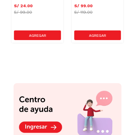
S/
24
.
00
S/
99
.
00
S/
99.00
S/
119.00