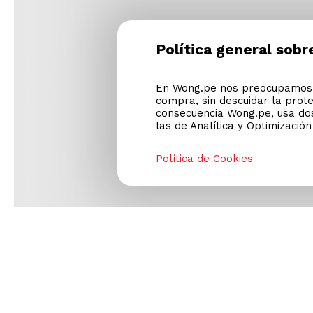
Política general sobr
En Wong.pe nos preocupamos p
compra, sin descuidar la prot
consecuencia Wong.pe, usa dos
las de Analítica y Optimizació
Política de Cookies