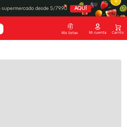
e supermercado desde S/79.90
AQUÍ
Relevancia