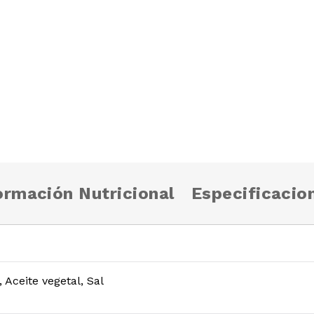
ormación Nutricional
Especificacio
 Aceite vegetal, Sal