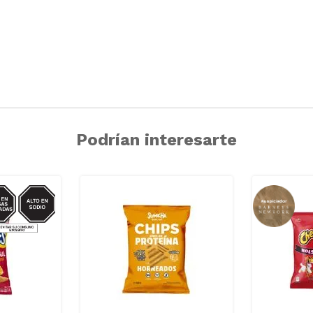
Podrían interesarte
IO/GRASAS-
SAT