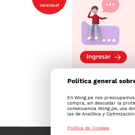
Política general sobr
En Wong.pe nos preocupamos p
compra, sin descuidar la prot
consecuencia Wong.pe, usa dos
las de Analítica y Optimizació
Política de Cookies