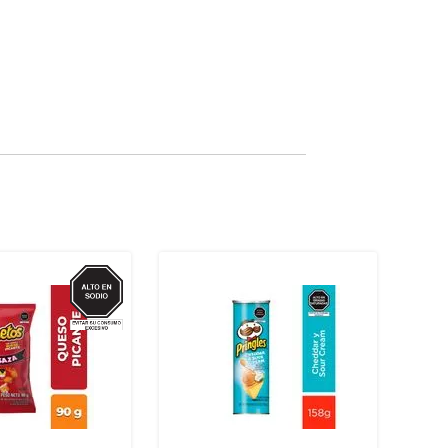
SODIO