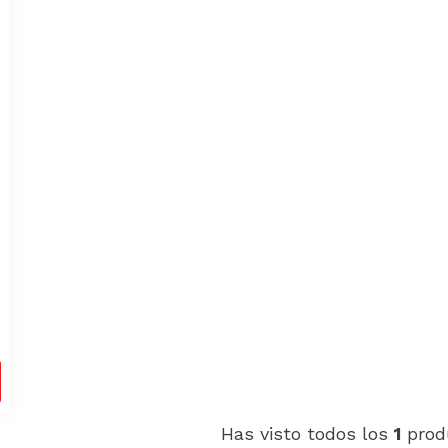
0
Has visto todos los
1
prod