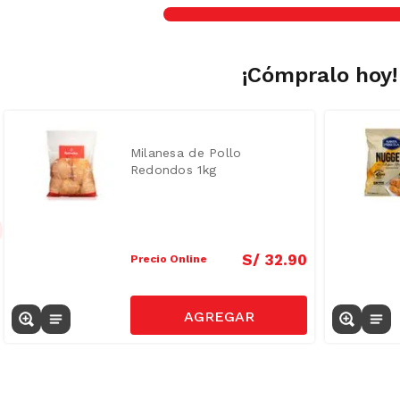
¡Cómpralo hoy!
Milanesa de Pollo
Redondos 1kg
S/
32
.
90
Precio Online