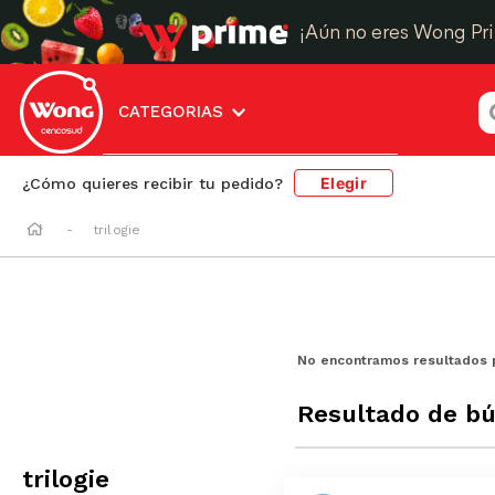
¡Aún no eres Wong Pr
¿
CATEGORIAS
Elegir
¿Cómo quieres recibir tu pedido?
trilogie
No encontramos resultados 
Resultado de b
trilogie