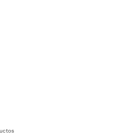
uctos