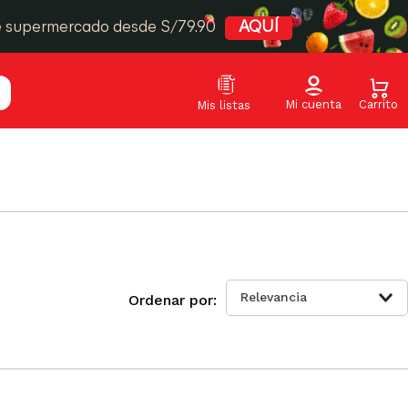
e supermercado desde S/79.90
AQUÍ
Relevancia