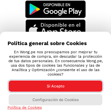
Código de Ética
AYUDA CALLCENTER
(511) 613-8888
Política general sobre Cookies
DESCARGA NUESTRA APP
En Wong.pe nos preocupamos por mejorar tu
experiencia de compra, sin descuidar la protección
de tus datos personales. En consecuencia Wong.pe,
usa dos tipos de cookies las Funcionales y las de
Analítica y Optimización ¿consiente el uso de las
cookies?
Sí Acepto
Compras 100% seguras
Configuración de Cookies
Esta tienda usa Niubiz para realizar transacciones
Política de Cookies
electrónicas.