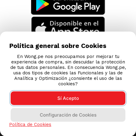
Política general sobre Cookies
En Wong.pe nos preocupamos por mejorar tu
experiencia de compra, sin descuidar la protección
de tus datos personales. En consecuencia Wong.pe,
usa dos tipos de cookies las Funcionales y las de
Analítica y Optimización ¿consiente el uso de las
cookies?
Sí Acepto
Compras 100% seguras
Configuración de Cookies
Esta tienda usa Niubiz para realizar transacciones
Política de Cookies
electrónicas.