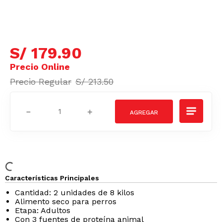
S/
179
.
90
S/
213
.
50
－
＋
Características Principales
Cantidad: 2 unidades de 8 kilos
Alimento seco para perros
Etapa: Adultos
Con 3 fuentes de proteína animal