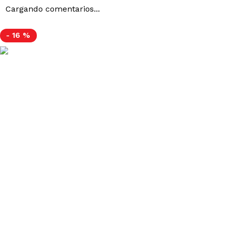
Cargando comentarios...
-
16 %