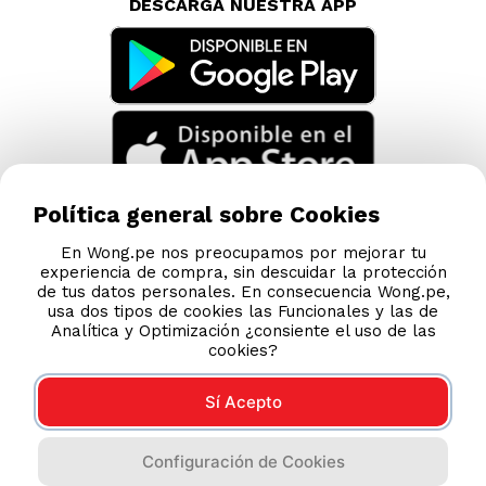
DESCARGA NUESTRA APP
Política general sobre Cookies
En Wong.pe nos preocupamos por mejorar tu
experiencia de compra, sin descuidar la protección
de tus datos personales. En consecuencia Wong.pe,
usa dos tipos de cookies las Funcionales y las de
Analítica y Optimización ¿consiente el uso de las
cookies?
Sí Acepto
Compras 100% seguras
Configuración de Cookies
Esta tienda usa Niubiz para realizar transacciones