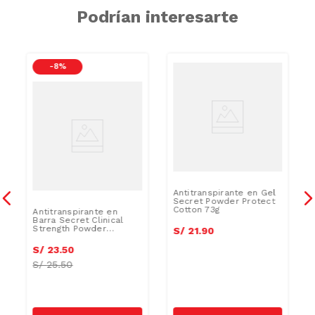
Podrían interesarte
-
8 %
Antitranspirante en Gel
Secret Powder Protect
Cotton 73g
Antitranspirante en
Barra Secret Clinical
Strength Powder
S/
21
.
90
Protect 45g
S/
23
.
50
S/
25.50