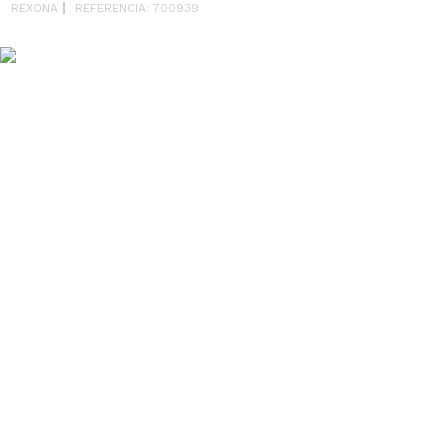
REXONA
REFERENCIA
:
700939