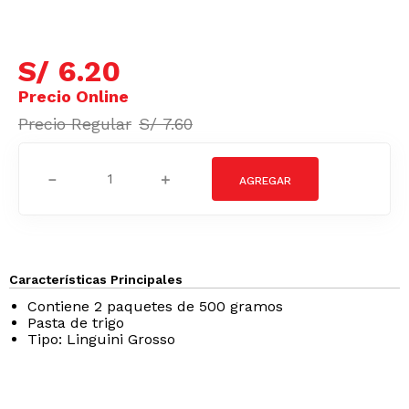
S/
6
.
20
S/
7
.
60
－
＋
Características Principales
Contiene 2 paquetes de 500 gramos
Pasta de trigo
Tipo: Linguini Grosso