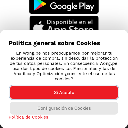
Política general sobre Cookies
En Wong.pe nos preocupamos por mejorar tu
experiencia de compra, sin descuidar la protección
de tus datos personales. En consecuencia Wong.pe,
usa dos tipos de cookies las Funcionales y las de
Analítica y Optimización ¿consiente el uso de las
cookies?
Sí Acepto
Compras 100% seguras
Configuración de Cookies
Esta tienda usa Niubiz para realizar transacciones
Política de Cookies
electrónicas.