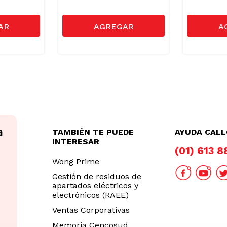
TAMBIÉN TE PUEDE
AYUDA CAL
INTERESAR
(01) 613 
Wong Prime
Gestión de residuos de
apartados eléctricos y
electrónicos (RAEE)
Ventas Corporativas
Memoria Cencosud