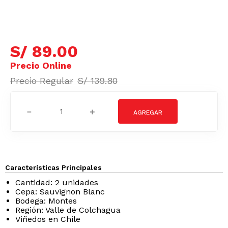
S/
89
.
00
S/
139
.
80
－
＋
Características Principales
Cantidad: 2 unidades
Cepa: Sauvignon Blanc
Bodega: Montes
Región: Valle de Colchagua
Viñedos en Chile