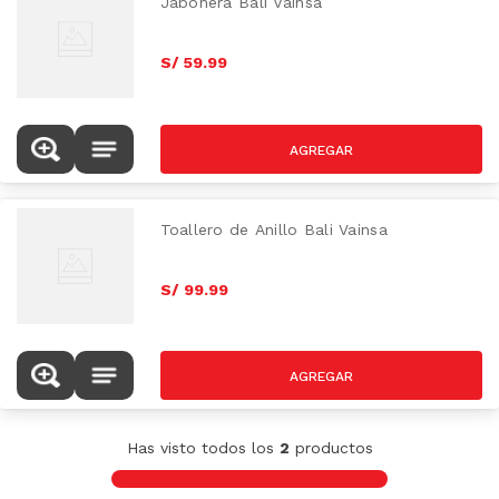
Jabonera Bali Vainsa
S/
59
.
99
Toallero de Anillo Bali Vainsa
S/
99
.
99
Has visto todos los
2
productos