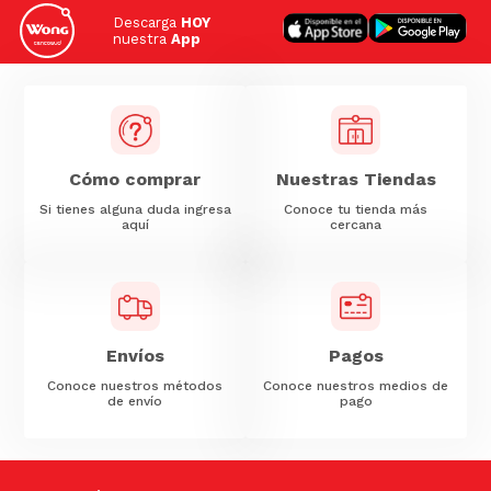
Descarga
HOY
nuestra
App
Cómo comprar
Nuestras Tiendas
Si tienes alguna duda ingresa
Conoce tu tienda más
aquí
cercana
Envíos
Pagos
Conoce nuestros métodos
Conoce nuestros medios de
de envío
pago