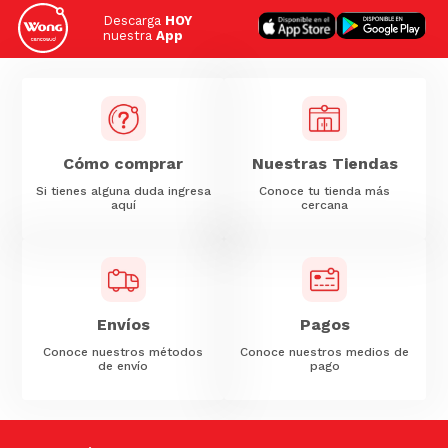
Descarga
HOY
nuestra
App
Cómo comprar
Nuestras Tiendas
Si tienes alguna duda ingresa
Conoce tu tienda más
aquí
cercana
Envíos
Pagos
Conoce nuestros métodos
Conoce nuestros medios de
de envío
pago