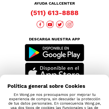
TAMBIÉN TE PUEDE INTERESAR
Nuestras Tiendas
Consultas y Sugerencias
Teléfonos
Política general sobre Cookies
Revisa tu boleta
Políticas de Privacidad
En Wong.pe nos preocupamos por mejorar tu
experiencia de compra, sin descuidar la protección
Términos y Condiciones
de tus datos personales. En consecuencia Wong.pe,
usa dos tipos de cookies las Funcionales y las de
Legales