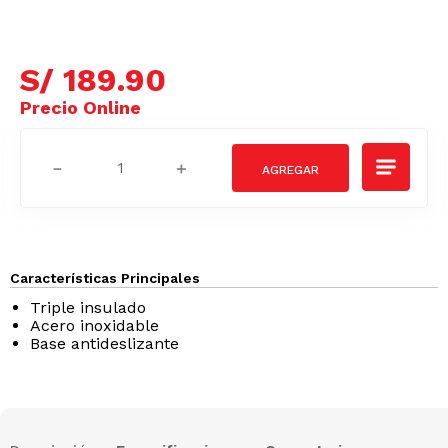
S/
189
.
90
－
＋
Características Principales
Triple insulado
Acero inoxidable
Base antideslizante
Descripción
Especificaciones
Comentarios