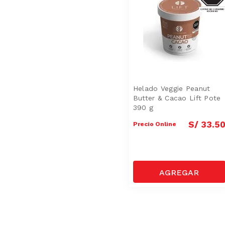
Helado Veggie Peanut
Butter & Cacao Lift Pote
390 g
S/
33
.
5
Precio Online