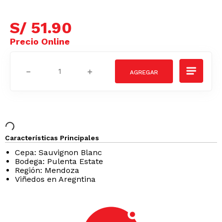
S/
51
.
90
－
＋
Características Principales
Cepa: Sauvignon Blanc
Bodega: Pulenta Estate
Región: Mendoza
Viñedos en Aregntina