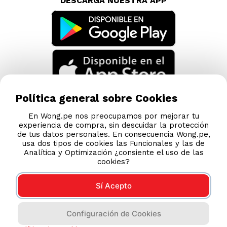
DESCARGA NUESTRA APP
Política general sobre Cookies
En Wong.pe nos preocupamos por mejorar tu
experiencia de compra, sin descuidar la protección
de tus datos personales. En consecuencia Wong.pe,
usa dos tipos de cookies las Funcionales y las de
Analítica y Optimización ¿consiente el uso de las
cookies?
Sí Acepto
Compras 100% seguras
Configuración de Cookies
Esta tienda usa Niubiz para realizar transacciones