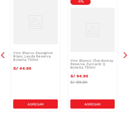
-
5 %
Vino Blanco Sauvignon
Blanc Leyda Reserva
Botella 750ml
Vino Blanco Chardonnay
Reserva Zuccardi Q
Botella 750ml
S/
44
.
90
S/
94
.
90
S/
99.90