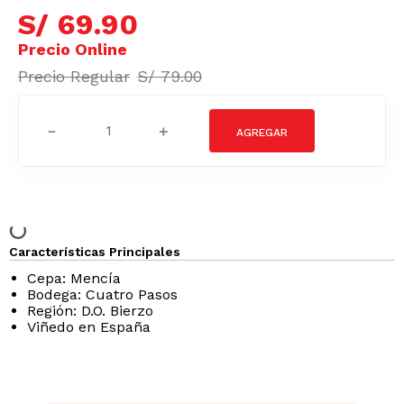
S/
69
.
90
S/
79
.
00
－
＋
Características Principales
Cepa: Mencía
Bodega: Cuatro Pasos
Región: D.O. Bierzo
Viñedo en España