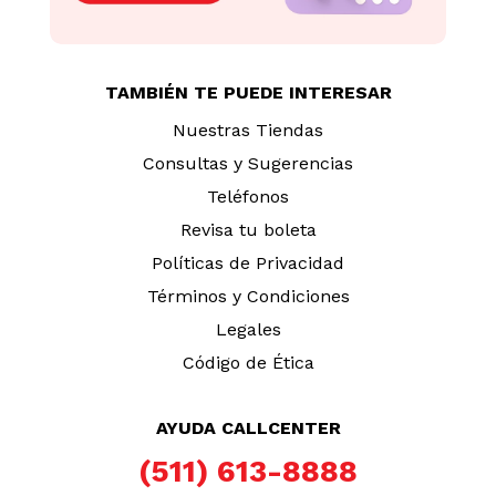
TAMBIÉN TE PUEDE INTERESAR
Nuestras Tiendas
Consultas y Sugerencias
Teléfonos
Revisa tu boleta
Políticas de Privacidad
Términos y Condiciones
Legales
Código de Ética
AYUDA CALLCENTER
(511) 613-8888