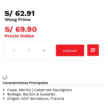
S/
62
.
91
S/
69
.
90
－
＋
Características Principales
Cepa: Merlot | Cabernet Sauvignon
Bodega: Barton & Guestier
Origen: AOC Bordeaux, Francia