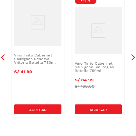
-
47 %
Vino Tinto Cabernet
Sauvignon Reserva
Vittoria Botella 750ml
Vino Tinto Cabernet
Sauvignon Sin Reglas
Botella 750ml
S/
41
.
90
S/
84
.
99
S/
160.00