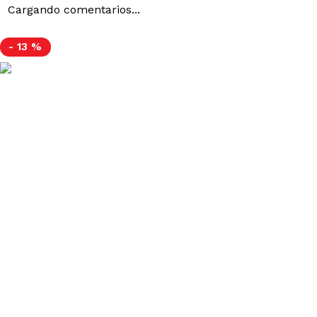
Cargando comentarios...
-
13 %