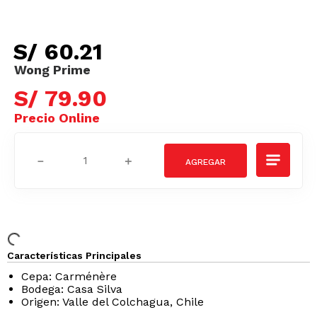
S/
60
.
21
S/
79
.
90
－
＋
Características Principales
Cepa: Carménère
Bodega: Casa Silva
Origen: Valle del Colchagua, Chile