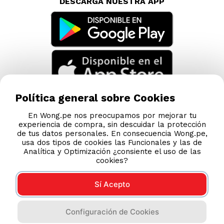
DESCARGA NUESTRA APP
Política general sobre Cookies
En Wong.pe nos preocupamos por mejorar tu
experiencia de compra, sin descuidar la protección
de tus datos personales. En consecuencia Wong.pe,
usa dos tipos de cookies las Funcionales y las de
Analítica y Optimización ¿consiente el uso de las
cookies?
Sí Acepto
Compras 100% seguras
Configuración de Cookies
Esta tienda usa Niubiz para realizar transacciones