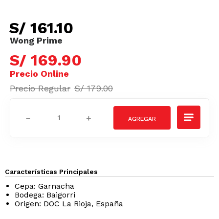
S/
161
.
10
S/
169
.
90
S/
179
.
00
－
＋
Características Principales
Cepa: Garnacha
Bodega: Baigorri
Origen: DOC La Rioja, España