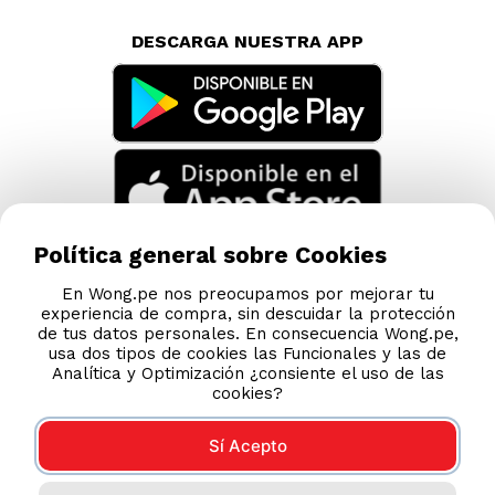
TAMBIÉN TE PUEDE INTERESAR
Nuestras Tiendas
Consultas y Sugerencias
Teléfonos
Política general sobre Cookies
Revisa tu boleta
En Wong.pe nos preocupamos por mejorar tu
experiencia de compra, sin descuidar la protección
Políticas de Privacidad
de tus datos personales. En consecuencia Wong.pe,
Términos y Condiciones
usa dos tipos de cookies las Funcionales y las de
Analítica y Optimización ¿consiente el uso de las
Legales
cookies?
Código de Ética
Sí Acepto
AYUDA CALLCENTER