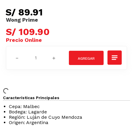
S/
89
.
91
S/
109
.
90
－
＋
Características Principales
Cepa: Malbec
Bodega: Lagarde
Región: Luján de Cuyo Mendoza
Origen: Argentina