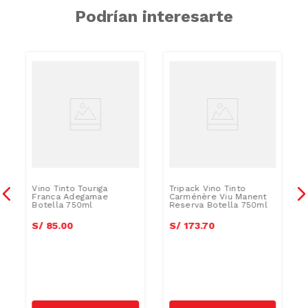
Podrían interesarte
Vino Tinto Touriga
Tripack Vino Tinto
Franca Adegamae
Carménère Viu Manent
Botella 750ml
Reserva Botella 750ml
S/
85
.
00
S/
173
.
70