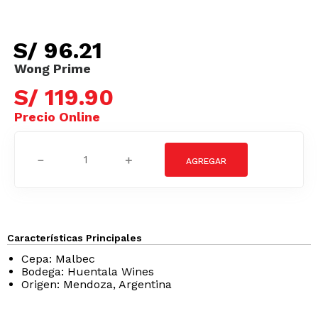
S/
96
.
21
S/
119
.
90
－
＋
Características Principales
Cepa: Malbec
Bodega: Huentala Wines
Origen: Mendoza, Argentina