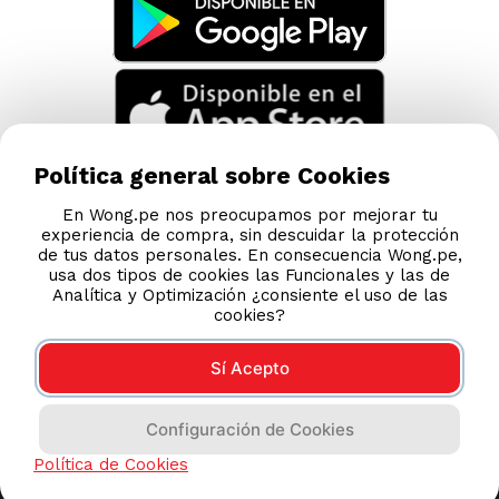
Política general sobre Cookies
En Wong.pe nos preocupamos por mejorar tu
experiencia de compra, sin descuidar la protección
de tus datos personales. En consecuencia Wong.pe,
usa dos tipos de cookies las Funcionales y las de
Analítica y Optimización ¿consiente el uso de las
cookies?
Sí Acepto
Compras 100% seguras
Configuración de Cookies
Esta tienda usa Niubiz para realizar transacciones
Política de Cookies
electrónicas.