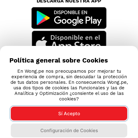
DESCARGA NUESTRA APP
Política general sobre Cookies
En Wong.pe nos preocupamos por mejorar tu
experiencia de compra, sin descuidar la protección
de tus datos personales. En consecuencia Wong.pe,
usa dos tipos de cookies las Funcionales y las de
Analítica y Optimización ¿consiente el uso de las
cookies?
Sí Acepto
Compras 100% seguras
Configuración de Cookies
Esta tienda usa Niubiz para realizar transacciones