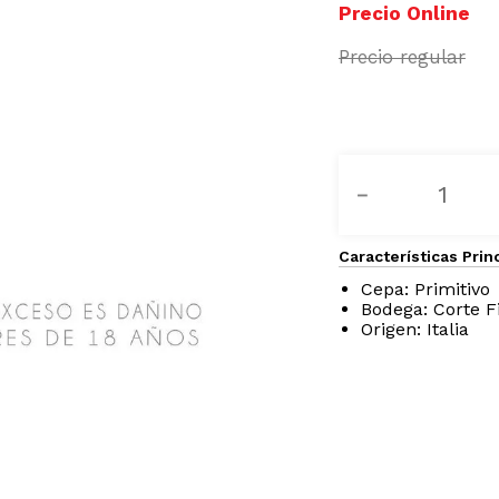
－
Características Prin
Cepa: Primitivo
Bodega: Corte F
Origen: Italia