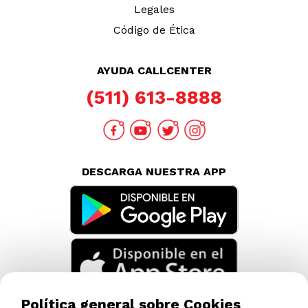
Legales
Código de Ética
AYUDA CALLCENTER
(511) 613-8888
DESCARGA NUESTRA APP
Política general sobre Cookies