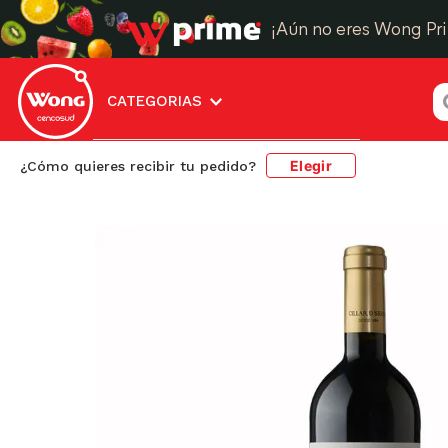
¡Aún no eres Wong Pr
¿
CATEGORIAS
Elegir
¿Cómo quieres recibir tu pedido?
Cervezas, Vinos y Licores
Vinos
Vino Tinto