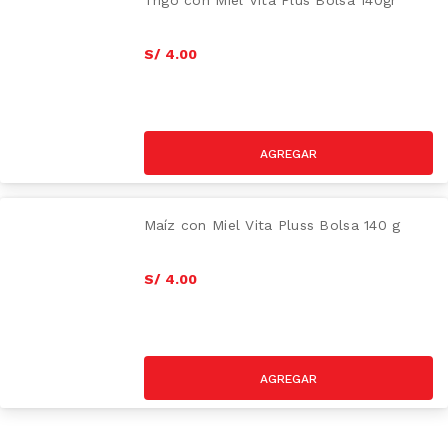
Trigo con Miel Vita Plus Bolsa 140gr
S/
4
.
00
AZUCAR
Maíz con Miel Vita Pluss Bolsa 140 g
S/
4
.
00