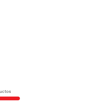
uctos