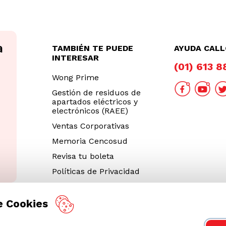
TAMBIÉN TE PUEDE
AYUDA CAL
INTERESAR
(01) 613 
Wong Prime
Gestión de residuos de
apartados eléctricos y
electrónicos (RAEE)
Ventas Corporativas
Memoria Cencosud
Revisa tu boleta
Políticas de Privacidad
Términos y Condiciones
Legales
e Cookies
Código de Ética