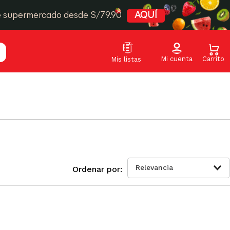
e supermercado desde S/79.90
AQUÍ
Relevancia