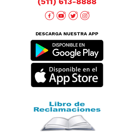
Revisa tu boleta
Políticas de Privacidad
Términos y Condiciones
Legales
Código de Ética
AYUDA CALLCENTER
(511) 613-8888
DESCARGA NUESTRA APP