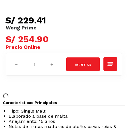
S/
229
.
41
S/
254
.
90
－
＋
Características Principales
Tipo: Single Malt
Elaborado a base de malta
Añejamiento: 15 años
Notas de frutas maduras de otoño, bayas rojas &