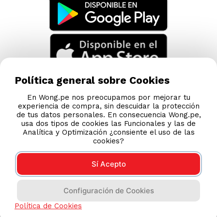
Política general sobre Cookies
En Wong.pe nos preocupamos por mejorar tu
experiencia de compra, sin descuidar la protección
de tus datos personales. En consecuencia Wong.pe,
usa dos tipos de cookies las Funcionales y las de
Analítica y Optimización ¿consiente el uso de las
cookies?
Sí Acepto
Compras 100% seguras
Configuración de Cookies
Esta tienda usa Niubiz para realizar transacciones
Política de Cookies
electrónicas.