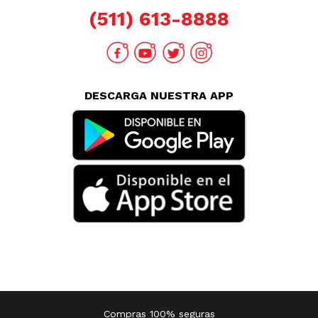
(511) 613-8888
DESCARGA NUESTRA APP
Compras 100% seguras